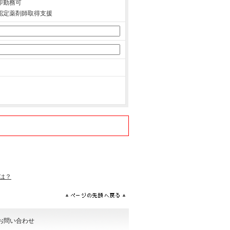
即勤務可
認定薬剤師取得支援
は？
お問い合わせ