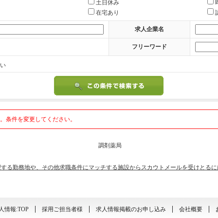
土日休み
在宅あり
求人企業名
フリーワード
い
。条件を変更してください。
調剤薬局
望する勤務地や、その他求職条件にマッチする施設からスカウトメールを受けとるに
情報:TOP
採用ご担当者様
求人情報掲載のお申し込み
会社概要