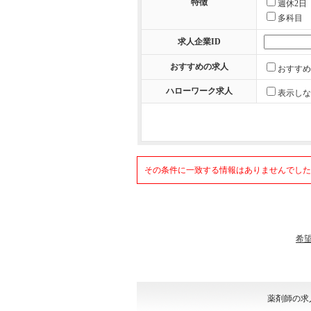
特徴
週休2日
多科目
求人企業ID
おすすめの求人
おすすめ
ハローワーク求人
表示しな
その条件に一致する情報はありませんでした
希
薬剤師の求人